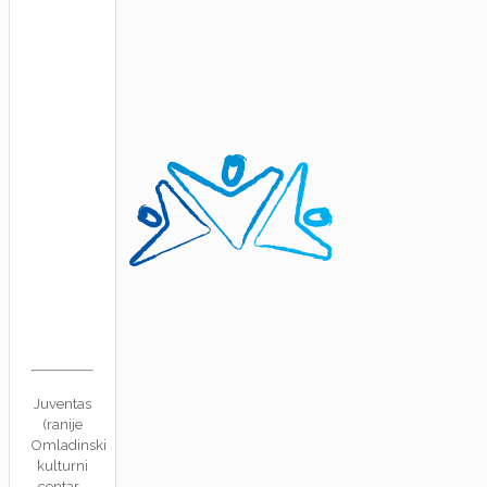
Juventas
(ranije
Omladinski
kulturni
centar -