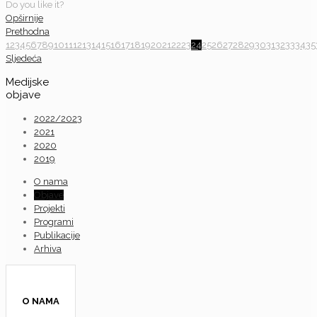
Do you like it?
Opširnije
Prethodna
1
2
3
4
5
6
7
8
9
10
11
12
13
14
15
16
17
18
19
20
21
22
23
24
25
26
27
28
29
30
31
32
33
34
35
Sljedeća
Medijske
objave
2022/2023
2021
2020
2019
O nama
Objave
Projekti
Programi
Publikacije
Arhiva
O NAMA