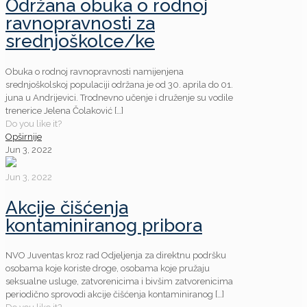
Održana obuka o rodnoj
ravnopravnosti za
srednjoškolce/ke
Obuka o rodnoj ravnopravnosti namijenjena
srednjoškolskoj populaciji održana je od 30. aprila do 01.
juna u Andrijevici. Trodnevno učenje i druženje su vodile
trenerice Jelena Čolaković
[…]
Do you like it?
Opširnije
Jun 3, 2022
Jun 3, 2022
Akcije čišćenja
kontaminiranog pribora
NVO Juventas kroz rad Odjeljenja za direktnu podršku
osobama koje koriste droge, osobama koje pružaju
seksualne usluge, zatvorenicima i bivšim zatvorenicima
periodično sprovodi akcije čišćenja kontaminiranog
[…]