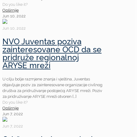
Do you like it?
Opširnije
Jun 10, 2022
Jun 10, 2022
NVO Juventas poziva
zainteresovane OCD da se
pridruže regionalnoj
ARYSE mreži
U cilju bolje razmjene znanja i vještina, Juventas
objavljuje poziv za zainteresovane organizacije civilnog
društva za pridruživanje postojećoj ARYSE mreži. Poziv
za pridruživanje ARYSE mreži otvoren
[…]
Do you like it?
Opširnije
Jun 7, 2022
Jun 7, 2022