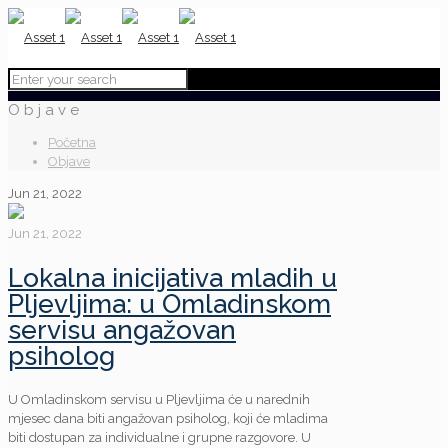
Objave
Početna
Objave
Jun 21, 2022
Jun 21, 2022
Lokalna inicijativa mladih u
Pljevljima: u Omladinskom
servisu angažovan
psiholog
U Omladinskom servisu u Pljevljima će u narednih
mjesec dana biti angažovan psiholog, koji će mladima
biti dostupan za individualne i grupne razgovore. U