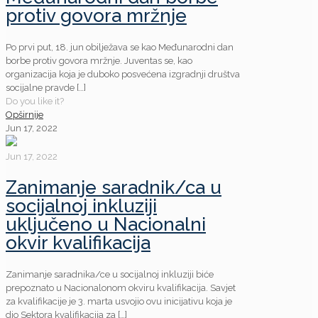
protiv govora mržnje
Po prvi put, 18. jun obilježava se kao Međunarodni dan
borbe protiv govora mržnje. Juventas se, kao
organizacija koja je duboko posvećena izgradnji društva
socijalne pravde
[…]
Do you like it?
Opširnije
Jun 17, 2022
Jun 17, 2022
Zanimanje saradnik/ca u
socijalnoj inkluziji
uključeno u Nacionalni
okvir kvalifikacija
Zanimanje saradnika/ce u socijalnoj inkluziji biće
prepoznato u Nacionalonom okviru kvalifikacija. Savjet
za kvalifikacije je 3. marta usvojio ovu inicijativu koja je
dio Sektora kvalifikacija za
[…]