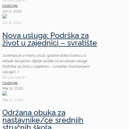
Do you like it?
Opširnije
Jun 2, 2022
Jun 2, 2022
Nova usluga: Podrška za
život u zajednici – svratište
Juventas je u martu 2022. godine dobio licencu u
oblasti socijalne i dječje zaštite za pružanje usluge
Podrška za život u zajednici – svratište. Korišćenjem
usluge
[…]
Do you like it?
Opširnije
Maj 31, 2022
Maj 31, 2022
Održana obuka za
nastavnike/ce srednjih
stručnih škola