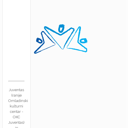
Juventas
(ranije
Omladinski
kulturni
centar -
OKC
Juventas)
je