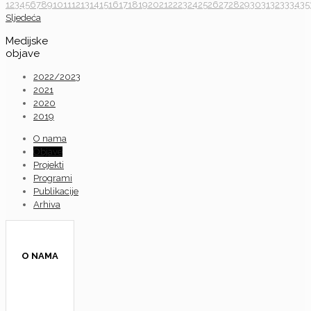
1
2
3
4
5
6
7
8
9
10
11
12
13
14
15
16
17
18
19
20
21
22
23
24
25
26
27
28
29
30
31
32
33
34
35
Sljedeća
Medijske
objave
2022/2023
2021
2020
2019
O nama
Objave
Projekti
Programi
Publikacije
Arhiva
O NAMA