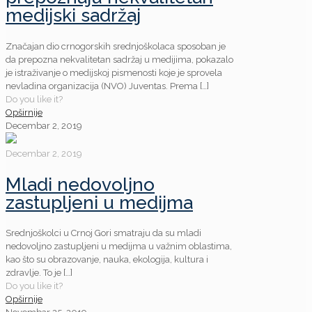
medijski sadržaj
Značajan dio crnogorskih srednjoškolaca sposoban je
da prepozna nekvalitetan sadržaj u medijima, pokazalo
je istraživanje o medijskoj pismenosti koje je sprovela
nevladina organizacija (NVO) Juventas. Prema
[…]
Do you like it?
Opširnije
Decembar 2, 2019
Decembar 2, 2019
Mladi nedovoljno
zastupljeni u medijma
Srednjoškolci u Crnoj Gori smatraju da su mladi
nedovoljno zastupljeni u medijma u važnim oblastima,
kao što su obrazovanje, nauka, ekologija, kultura i
zdravlje. To je
[…]
Do you like it?
Opširnije