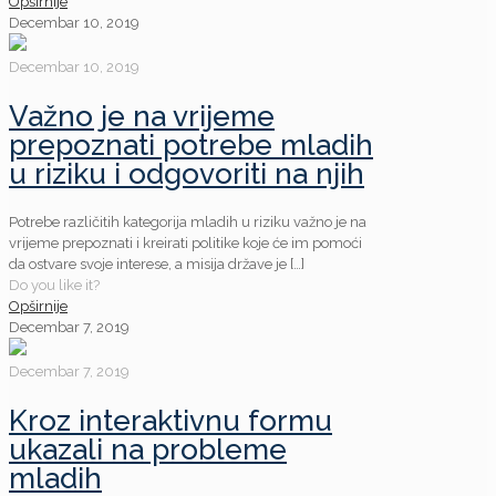
Opširnije
Decembar 10, 2019
Decembar 10, 2019
Važno je na vrijeme
prepoznati potrebe mladih
u riziku i odgovoriti na njih
Potrebe različitih kategorija mladih u riziku važno je na
vrijeme prepoznati i kreirati politike koje će im pomoći
da ostvare svoje interese, a misija države je
[…]
Do you like it?
Opširnije
Decembar 7, 2019
Decembar 7, 2019
Kroz interaktivnu formu
ukazali na probleme
mladih