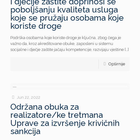
i dječije zaštite doprinosi se
poboljšanju kvaliteta usluga
koje se pružaju osobama koje
koriste droge
Podrška osobama koje koriste droge je ključna, zbog čega je
važno da, kroz akreditovane obuke, zaposleni u sistemu
socijalne i dječje zaštite jačaju kompetencije, razvijaju vještine
[…]
Opširnije
Jun 22, 2022
Održana obuka za
realizatore/ke tretmana
Uprave za izvršenje krivičnih
sankcija