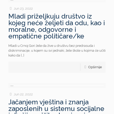
Jun 23, 2022
Mladi priželjkuju društvo iz
kojeg neće željeti da odu, kao i
moralne, odgovorne i
empatične političare/ke
Mladi u Crnoj Gori žele da žive u društvu bez predrasuda i
diskriminacije, u kojem su svi jednaki, žele škole u kojima će učiti
kako da
[…]
Opširnije
Jun 22, 2022
Jačanjem vještina i znanja
zaposlenih u sistemu socijalne