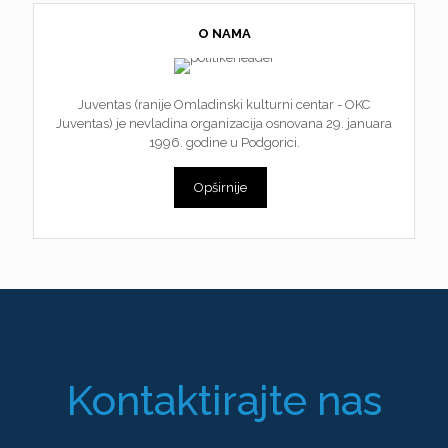
O NAMA
Juventas (ranije Omladinski kulturni centar - OKC
Juventas) je nevladina organizacija osnovana 29. januara
1996. godine u Podgorici.
Opširnije
Kontaktirajte nas