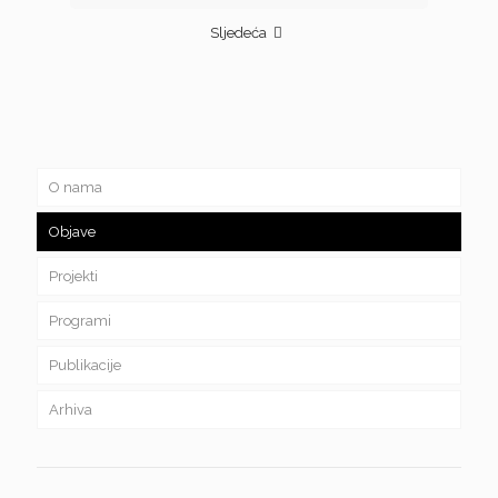
Sljedeća
O nama
Objave
Projekti
Programi
Publikacije
Arhiva