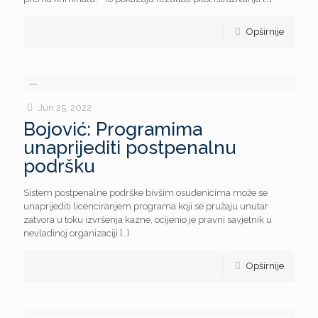
Opširnije
Jun 25, 2022
Bojović: Programima
unaprijediti postpenalnu
podršku
Sistem postpenalne podrške bivšim osuđenicima može se
unaprijediti licenciranjem programa koji se pružaju unutar
zatvora u toku izvršenja kazne, ocijenio je pravni savjetnik u
nevladinoj organizaciji
[…]
Opširnije