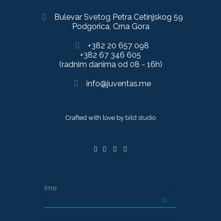
Bulevar Svetog Petra Cetinjskog 59
Podgorica, Crna Gora
+382 20 657 098
+382 67 346 605
(radnim danima od 08 - 16h)
info@juventas.me
Crafted with love by
bild studio