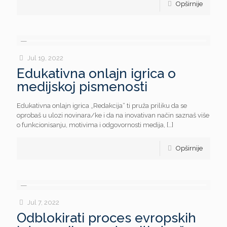
Opširnije
Jul 19, 2022
Edukativna onlajn igrica o
medijskoj pismenosti
Edukativna onlajn igrica „Redakcija“ ti pruža priliku da se
oprobaš u ulozi novinara/ke i da na inovativan način saznaš više
o funkcionisanju, motivima i odgovornosti medija,
[…]
Opširnije
Jul 7, 2022
Odblokirati proces evropskih