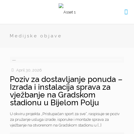
Medijske objave
April 30, 2026
Poziv za dostavljanje ponuda –
Izrada i instalacija sprava za
vježbanje na Gradskom
stadionu u Bijelom Polju
U okviru projekta „Pristupačan sport za sve“, raspisuje se poziv
za pružanje usluga izrade, isporuke i montaže sprava za
vježbanje na otvorenom na Gradskom stadionu u
[…]