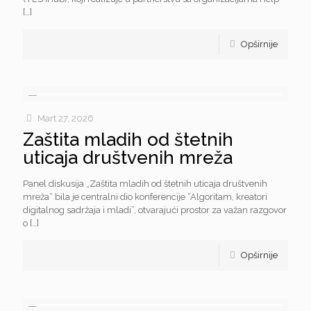
[…]
Opširnije
Mart 27, 2026
Zaštita mladih od štetnih
uticaja društvenih mreža
Panel diskusija „Zaštita mladih od štetnih uticaja društvenih
mreža“ bila je centralni dio konferencije “Algoritam, kreatori
digitalnog sadržaja i mladi”, otvarajući prostor za važan razgovor
o
[…]
Opširnije