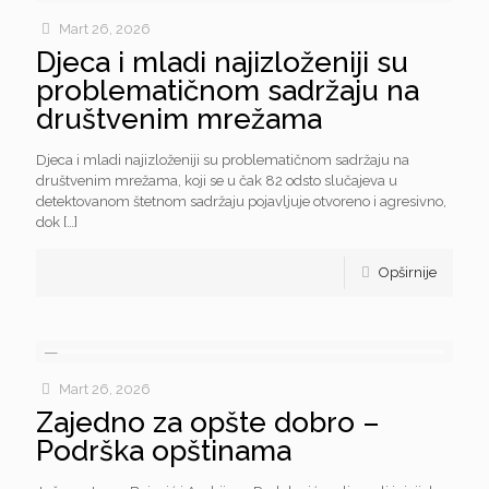
Mart 26, 2026
Djeca i mladi najizloženiji su
problematičnom sadržaju na
društvenim mrežama
Djeca i mladi najizloženiji su problematičnom sadržaju na
društvenim mrežama, koji se u čak 82 odsto slučajeva u
detektovanom štetnom sadržaju pojavljuje otvoreno i agresivno,
dok
[…]
Opširnije
Mart 26, 2026
Zajedno za opšte dobro –
Podrška opštinama