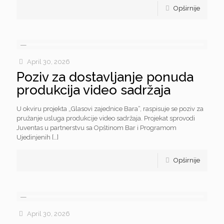
Opširnije
April 30, 2026
Poziv za dostavljanje ponuda
produkcija video sadržaja
U okviru projekta „Glasovi zajednice Bara“, raspisuje se poziv za
pružanje usluga produkcije video sadržaja. Projekat sprovodi
Juventas u partnerstvu sa Opštinom Bar i Programom
Ujedinjenih
[…]
Opširnije
April 30, 2026