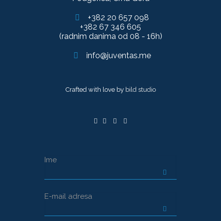
+382 20 657 098
+382 67 346 605
(radnim danima od 08 - 16h)
info@juventas.me
Crafted with love by
bild studio