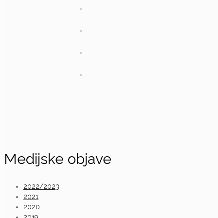
Medijske objave
2022/2023
2021
2020
2019