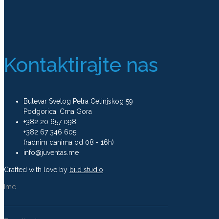
Kontaktirajte nas
Bulevar Svetog Petra Cetinjskog 59
Podgorica, Crna Gora
+382 20 657 098
+382 67 346 605
(radnim danima od 08 - 16h)
info@juventas.me
Crafted with love by
bild studio