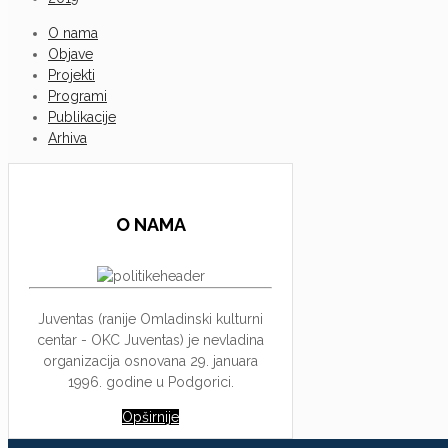
O nama
Objave
Projekti
Programi
Publikacije
Arhiva
O NAMA
Juventas (ranije Omladinski kulturni
centar - OKC Juventas) je nevladina
organizacija osnovana 29. januara
1996. godine u Podgorici.
Opširnije