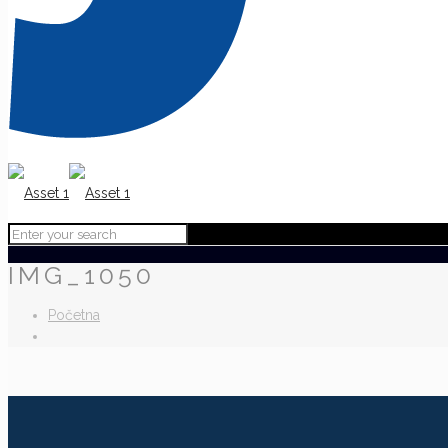
IMG_1050
Početna