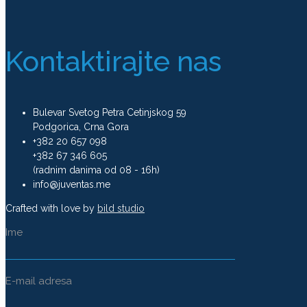
Kontaktirajte nas
Bulevar Svetog Petra Cetinjskog 59
Podgorica, Crna Gora
+382 20 657 098
+382 67 346 605
(radnim danima od 08 - 16h)
info@juventas.me
Crafted with love by
bild studio