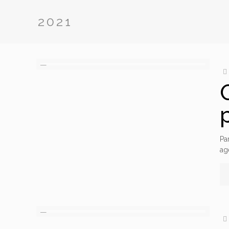
2021
Pa
ag