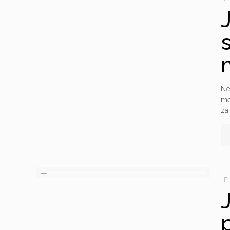
Ne
me
za