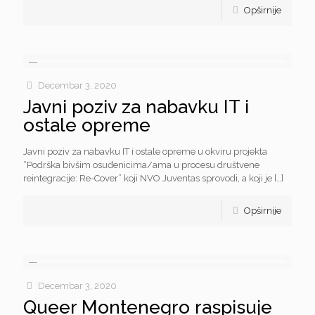
Opširnije
Decembar 3, 2020
Javni poziv za nabavku IT i
ostale opreme
Javni poziv za nabavku IT i ostale opreme u okviru projekta
“Podrška bivšim osuđenicima/ama u procesu društvene
reintegracije: Re-Cover” koji NVO Juventas sprovodi, a koji je
[…]
Opširnije
Decembar 3, 2020
Queer Montenegro raspisuje