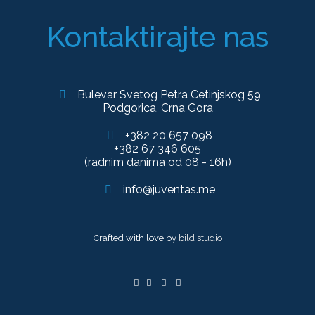
Kontaktirajte nas
Bulevar Svetog Petra Cetinjskog 59
Podgorica, Crna Gora
+382 20 657 098
+382 67 346 605
(radnim danima od 08 - 16h)
info@juventas.me
Crafted with love by
bild studio