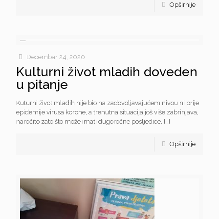
Opširnije
Decembar 24, 2020
Kulturni život mladih doveden
u pitanje
Kuturni život mladih nije bio na zadovoljavajućem nivou ni prije
epidemije virusa korone, a trenutna situacija još više zabrinjava,
naročito zato što može imati dugoročne posljedice,
[…]
Opširnije