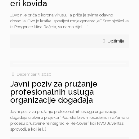
eri kovida
„Ovo nije priča o korona virusu. Ta priča je svima odavno
dosadila. Ovo je kratka ispovijest moje generacije.“ Srednjoškolka
iz Podgorice Nina Račeta, sa nama dijeli
[…]
Opširnije
Decembar 3, 2020
Javni poziv za pružanje
profesionalnih usluga
organizacije događaja
Javni poziv za pružanje profesionalnih usluga organizacije
događaja u okviru projekta “Podrška bivšim osuđenicima/ama u
procesu društvene reintegracije: Re-Cover” koji NVO Juventas
sprovodi, a koji je
[…]