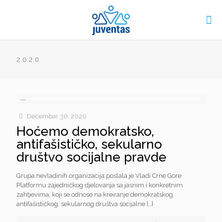
2020
Decembar 30, 2020
Hoćemo demokratsko,
antifašističko, sekularno
društvo socijalne pravde
Grupa nevladinih organizacija poslala je Vladi Crne Gore
Platformu zajedničkog djelovanja sa jasnim i konkretnim
zahtjevima, koji se odnose na kreiranje demokratskog,
antifašističkog, sekularnog društva socijalne
[…]