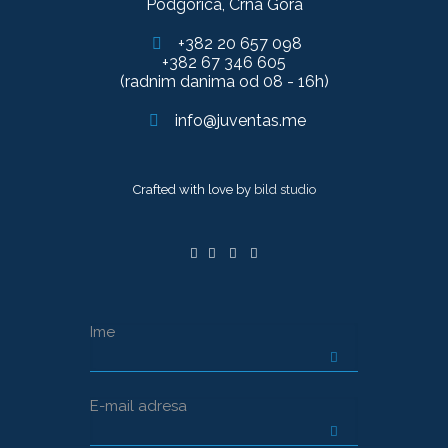
Podgorica, Crna Gora
+382 20 657 098
+382 67 346 605
(radnim danima od 08 - 16h)
info@juventas.me
Crafted with love by
bild studio