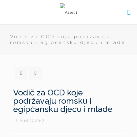
Vodič za OCD koje podržavaju
romsku i egipćansku djecu i mlade
Vodič za OCD koje
podržavaju romsku i
egipćansku djecu i mlade
April 27, 2017