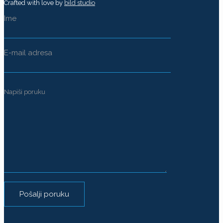
Crafted with love by
bild studio