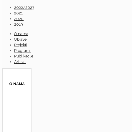
2022/2023
2021
2020
2019
O nama
Objave
Projekti
Programi
Publikacije
Arhiva
O NAMA