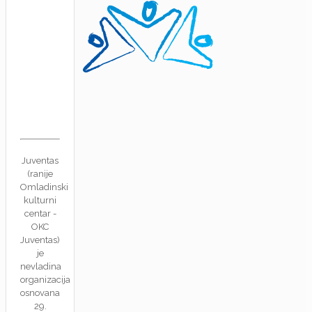
Juventas
(ranije
Omladinski
kulturni
centar -
OKC
Juventas)
je
nevladina
organizacija
osnovana
29.