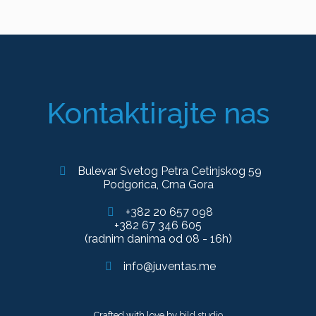
Kontaktirajte nas
Bulevar Svetog Petra Cetinjskog 59
Podgorica, Crna Gora
+382 20 657 098
+382 67 346 605
(radnim danima od 08 - 16h)
info@juventas.me
Crafted with love by
bild studio