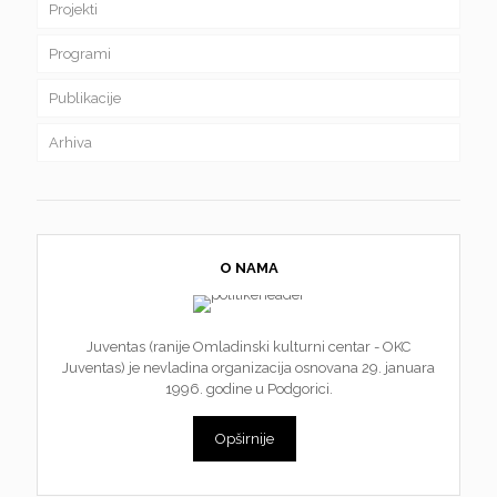
Projekti
Programi
Publikacije
Arhiva
O NAMA
Juventas (ranije Omladinski kulturni centar - OKC
Juventas) je nevladina organizacija osnovana 29. januara
1996. godine u Podgorici.
Opširnije