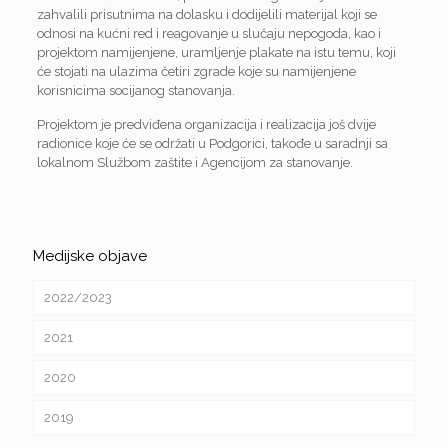
zahvalili prisutnima na dolasku i dodijelili materijal koji se
odnosi na kućni red i reagovanje u slučaju nepogoda, kao i
projektom namijenjene, uramljenje plakate na istu temu, koji
će stojati na ulazima četiri zgrade koje su namijenjene
korisnicima socijanog stanovanja.
Projektom je predviđena organizacija i realizacija još dvije
radionice koje će se održati u Podgorici, takođe u saradnji sa
lokalnom Službom zaštite i Agencijom za stanovanje.
Medijske objave
2022/2023
2021
2020
2019