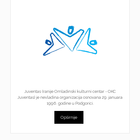
Juventas (ranije Omladinski kulturni centar - OKC
Juventas) je nevladina organizacija osnovana 29. januara
1996. godine u Podgorici.
Opširnije