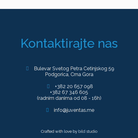
Kontaktirajte nas
Bulevar Svetog Petra Cetinjskog 59
Podgorica, Crna Gora
+382 20 657 098
+382 67 346 605
(radnim danima od 08 - 16h)
info@juventas.me
Crafted with love by
bild studio