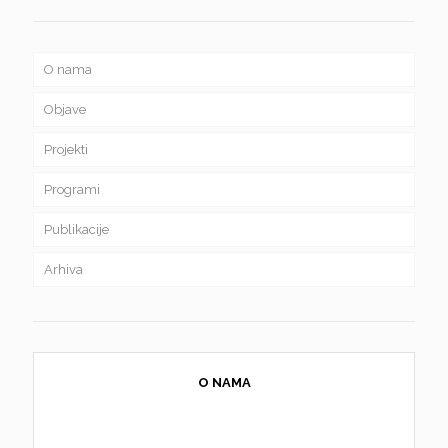
O nama
Objave
Projekti
Programi
Publikacije
Arhiva
O NAMA