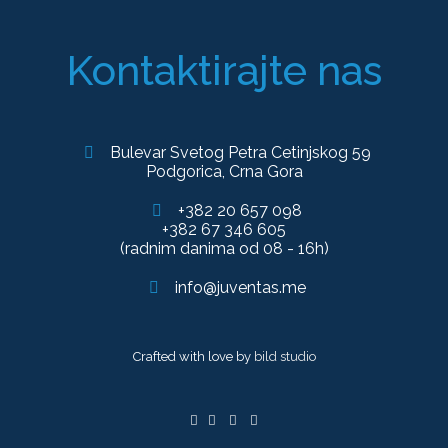
Kontaktirajte nas
Bulevar Svetog Petra Cetinjskog 59
Podgorica, Crna Gora
+382 20 657 098
+382 67 346 605
(radnim danima od 08 - 16h)
info@juventas.me
Crafted with love by
bild studio