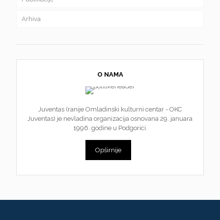
Arhiva
O NAMA
Juventas (ranije Omladinski kulturni centar - OKC
Juventas) je nevladina organizacija osnovana 29. januara
1996. godine u Podgorici.
Opširnije