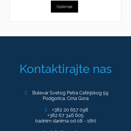
Opširnije
Kontaktirajte nas
Bulevar Svetog Petra Cetinjskog 59
Podgorica, Crna Gora
+382 20 657 098
+382 67 346 605
(radnim danima od 08 - 16h)