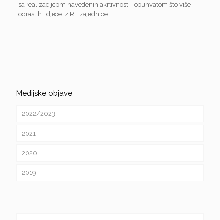
sa realizacijopm navedenih akrtivnosti i obuhvatom što više
odraslih i djece iz RE zajednice.
Medijske objave
2022/2023
2021
2020
2019