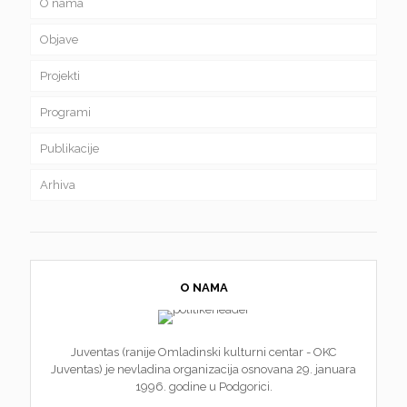
O nama
Objave
Projekti
Programi
Publikacije
Arhiva
O NAMA
Juventas (ranije Omladinski kulturni centar - OKC
Juventas) je nevladina organizacija osnovana 29. januara
1996. godine u Podgorici.