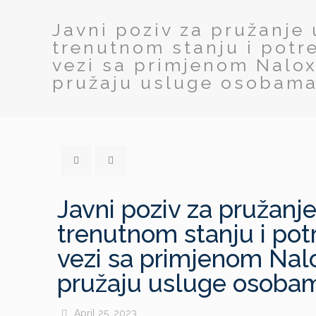
Javni poziv za pružanje 
trenutnom stanju i pot
vezi sa primjenom Nalo
pružaju usluge osobama 
Javni poziv za pružanje
trenutnom stanju i po
vezi sa primjenom Nal
pružaju usluge osobam
April 25, 2023