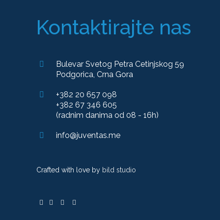
Kontaktirajte nas
Bulevar Svetog Petra Cetinjskog 59
Podgorica, Crna Gora
+382 20 657 098
+382 67 346 605
(radnim danima od 08 - 16h)
info@juventas.me
Crafted with love by
bild studio