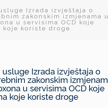
usluge Izrada izvještaja o
rebnim zakonskim izmjenama 
xona u servisima OCD koje
koje koriste droge
 usluge Izrada izvještaja o
trebnim zakonskim izmjenam
oxona u servisima OCD koje
a koje koriste droge