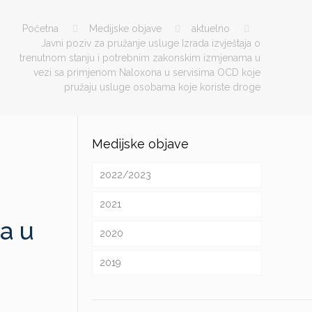
Početna
Medijske objave
aktuelno
u
Javni poziv za pružanje usluge Izrada izvještaja o
trenutnom stanju i potrebnim zakonskim izmjenama u
vezi sa primjenom Naloxona u servisima OCD koje
pružaju usluge osobama koje koriste droge
Medijske objave
2022/2023
2021
a u
2020
2019