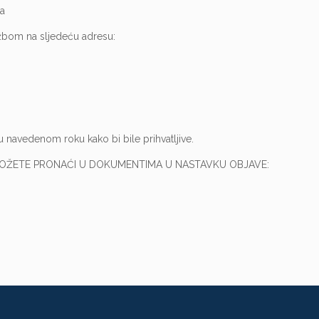
da
užbom na sljedeću adresu:
navedenom roku kako bi bile prihvatljive.
MOŽETE PRONAĆI U DOKUMENTIMA U NASTAVKU OBJAVE: