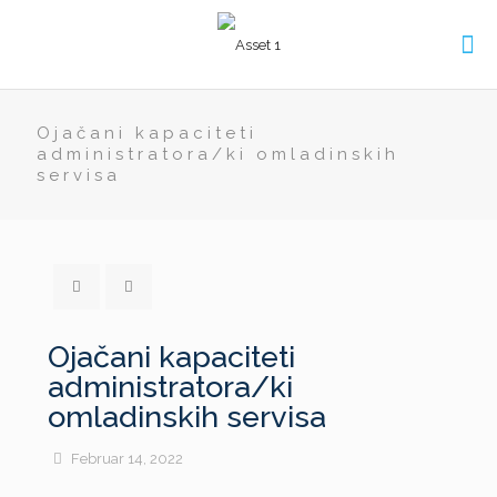
Ojačani kapaciteti
administratora/ki omladinskih
servisa
Ojačani kapaciteti
administratora/ki
omladinskih servisa
Februar 14, 2022