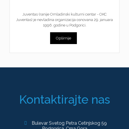
Juventas (ranije Omladinski kulturni centar - OKC
Juventas) je nevladina organizacija osnovana 29. januara
1996. godine u Podgorici.
Opširnije
Kontaktirajte nas
Bulevar Svetog Petra Cetinjskog 59
Podgorica, Crna Gora