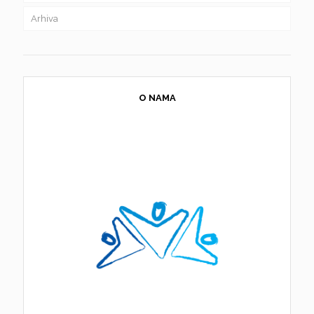
Arhiva
O NAMA