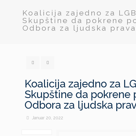
Koalicija zajedno za LG
Skupštine da pokrene p
Odbora za ljudska prava
Koalicija zajedno za L
Skupštine da pokrene 
Odbora za ljudska prav
Januar 20, 2022