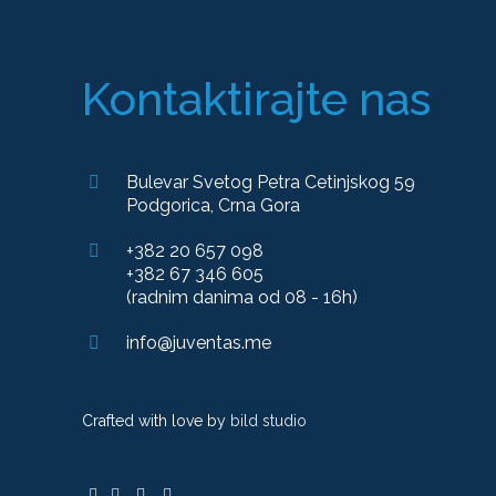
Kontaktirajte nas
Bulevar Svetog Petra Cetinjskog 59
Podgorica, Crna Gora
+382 20 657 098
+382 67 346 605
(radnim danima od 08 - 16h)
info@juventas.me
Crafted with love by
bild studio