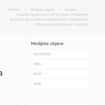
Početna
Medijske objave
aktuelno
Koalicija zajedno za LGBTIQ prava: Predsjednik
Skupštine da pokrene postupak protiv predsjednika
Odbora za ljudska prava i slobode
Medijske objave
2022/2023
2021
a
2020
2019