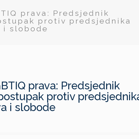
BTIQ prava: Predsjednik
ostupak protiv predsjednika
 i slobode
GBTIQ prava: Predsjednik
postupak protiv predsjednik
a i slobode