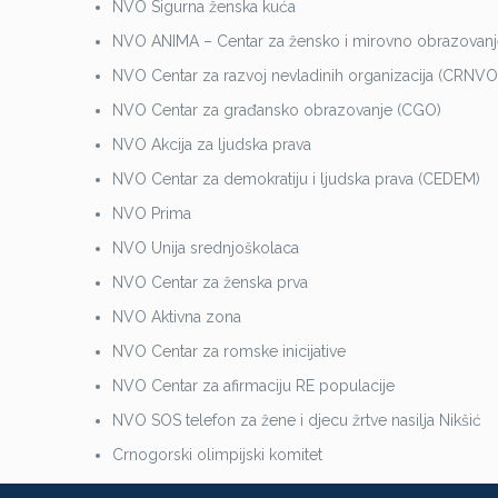
NVO Sigurna ženska kuća
NVO ANIMA – Centar za žensko i mirovno obrazovan
NVO Centar za razvoj nevladinih organizacija (CRNVO
NVO Centar za građansko obrazovanje (CGO)
NVO Akcija za ljudska prava
NVO Centar za demokratiju i ljudska prava (CEDEM)
NVO Prima
NVO Unija srednjoškolaca
NVO Centar za ženska prva
NVO Aktivna zona
NVO Centar za romske inicijative
NVO Centar za afirmaciju RE populacije
NVO SOS telefon za žene i djecu žrtve nasilja Nikšić
Crnogorski olimpijski komitet