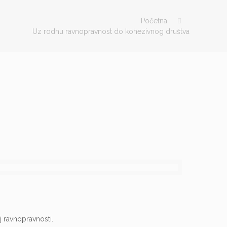
Početna
Uz rodnu ravnopravnost do kohezivnog društva
j ravnopravnosti.