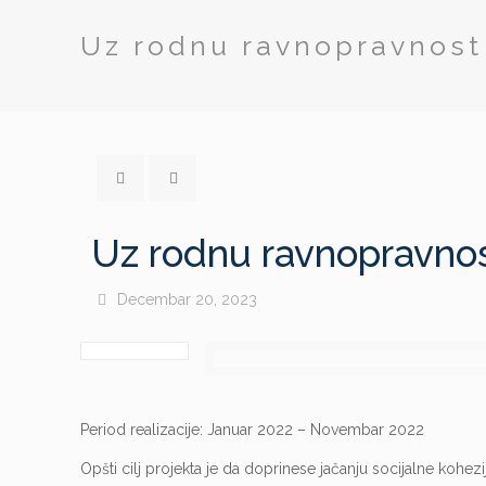
Uz rodnu ravnopravnost
Uz rodnu ravnopravnos
Decembar 20, 2023
Period realizacije: Januar 2022 – Novembar 2022
Opšti cilj projekta je da doprinese jačanju socijalne koh