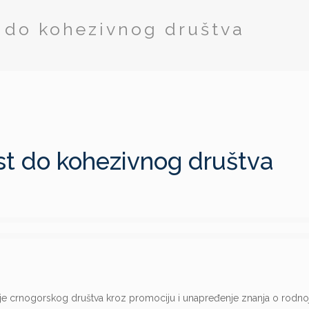
 do kohezivnog društva
t do kohezivnog društva
ezije crnogorskog društva kroz promociju i unapređenje znanja o rodno