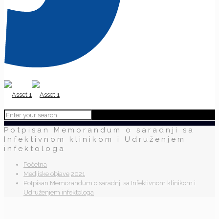
Potpisan Memorandum o saradnji sa
Infektivnom klinikom i Udruženjem
infektologa
Početna
Medijske objave
2021
Potpisan Memorandum o saradnji sa Infektivnom klinikom i
Udruženjem infektologa