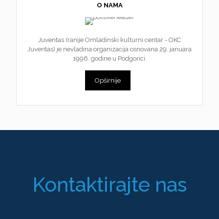
O NAMA
Juventas (ranije Omladinski kulturni centar - OKC
Juventas) je nevladina organizacija osnovana 29. januara
1996. godine u Podgorici.
Opširnije
Kontaktirajte nas