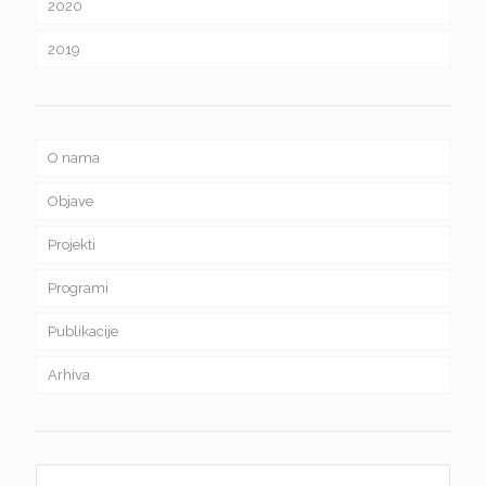
2020
2019
O nama
Objave
Projekti
Programi
Publikacije
Arhiva