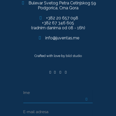
Bulevar Svetog Petra Cetinjskog 59
Podgorica, Crna Gora
+382 20 657 098
+382 67 346 605
(radnim danima od 08 - 16h)
info@juventas.me
Crafted with love by
bild studio