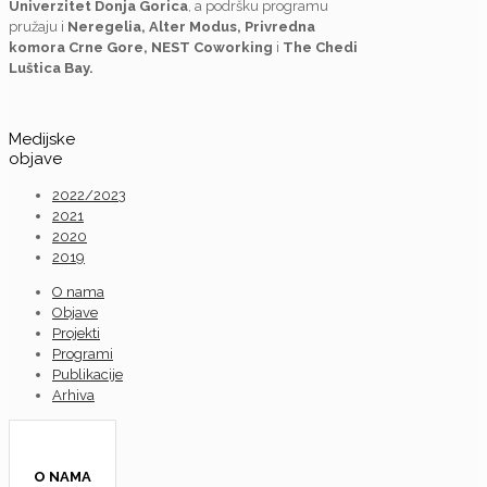
Univerzitet Donja Gorica
, a podršku programu
pružaju i
Neregelia, Alter Modus, Privredna
komora Crne Gore, NEST Coworking
i
The Chedi
Luštica Bay.
Medijske
objave
2022/2023
2021
2020
2019
O nama
Objave
Projekti
Programi
Publikacije
Arhiva
O NAMA