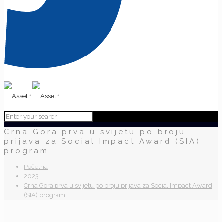
Crna Gora prva u svijetu po broju
prijava za Social Impact Award (SIA)
program
Početna
2023
Crna Gora prva u svijetu po broju prijava za Social Impact Award
(SIA) program