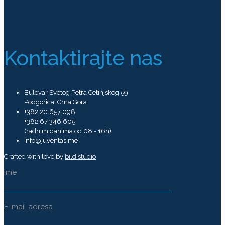
Kontaktirajte nas
Bulevar Svetog Petra Cetinjskog 59
Podgorica, Crna Gora
+382 20 657 098
+382 67 346 605
(radnim danima od 08 - 16h)
info@juventas.me
Crafted with love by
bild studio