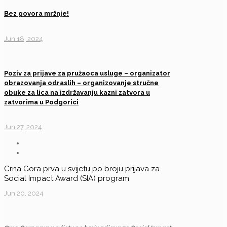
Bez govora mržnje!
Jun 18, 2024
Poziv za prijave za pružaoca usluge – organizator
obrazovanja odraslih – organizovanje stručne
obuke za lica na izdržavanju kazni zatvora u
zatvorima u Podgorici
Jun 27, 2024
Crna Gora prva u svijetu po broju prijava za
Social Impact Award (SIA) program
Jun 20, 2024