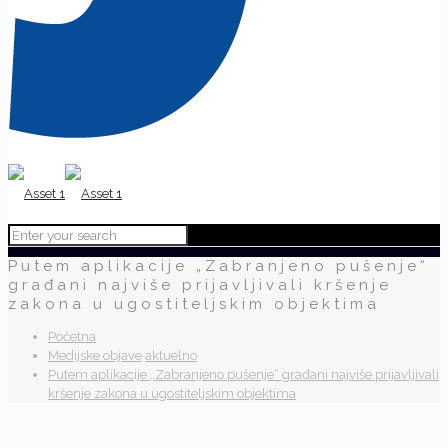
Putem aplikacije „Zabranjeno pušenje“
građani najviše prijavljivali kršenje
zakona u ugostiteljskim objektima
Početna
Medijske objave
aktuelno
Putem aplikacije „Zabranjeno pušenje“ građani najviše prijavljivali
kršenje zakona u ugostiteljskim objektima