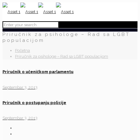
Priručnik za psihologe – Rad sa LGBT
populacijom
Početna
Priručnik za psihologe – Rad sa LGBT populacijom
Priručnik o učeničkom parlamentu
Septembar 3, 2013
Priručnik o postupanju policije
Septembar 3, 2013