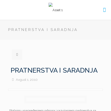
PRATNERSTVA I SARADNJA
PRATNERSTVA I SARADNJA
Avgust 1, 2010
Stalnim unapređenjem odnosa i razvijanjem partnerstva sa