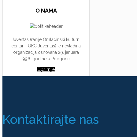
O NAMA
Juventas (ranije Omladinski kulturni
centar - OKC Juventas) je nevladina
organizacija osnovana 29. januara
1996. godine u Podgorici.
Opširnije
Kontaktirajte nas