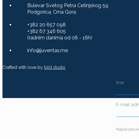
Bulevar Svetog Petra Cetinjskog 59
Podgorica, Crna Gora
+382 20 657 098
+382 67 346 605
(radnim danima od 08 - 16h)
info@juventas.me
Crafted with love by
bild studio