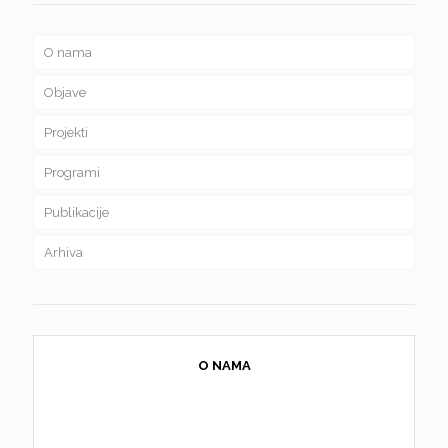
O nama
Objave
Projekti
Programi
Publikacije
Arhiva
O NAMA