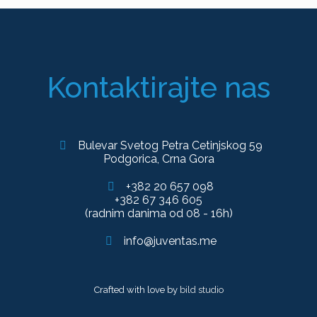
Kontaktirajte nas
Bulevar Svetog Petra Cetinjskog 59
Podgorica, Crna Gora
+382 20 657 098
+382 67 346 605
(radnim danima od 08 - 16h)
info@juventas.me
Crafted with love by
bild studio