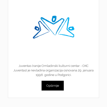
Juventas (ranije Omladinski kulturni centar - OKC
Juventas) je nevladina organizacija osnovana 29. januara
1996. godine u Podgorici.
Opširnije