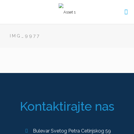
IMG_9977
Kontaktirajte nas
Bulevar Svetog Petra Cetinjskog 59