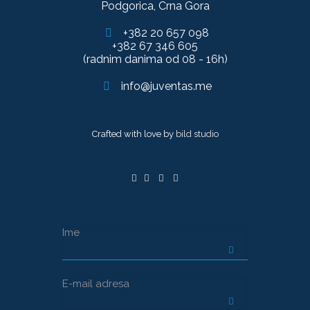
Podgorica, Crna Gora
+382 20 657 098
+382 67 346 605
(radnim danima od 08 - 16h)
info@juventas.me
Crafted with love by
bild studio