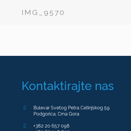
IMG_9570
Kontaktirajte nas
Bulevar Svetog Petra Cetinjskog 59
Podgorica, Crna Gora
+382 20 657 098