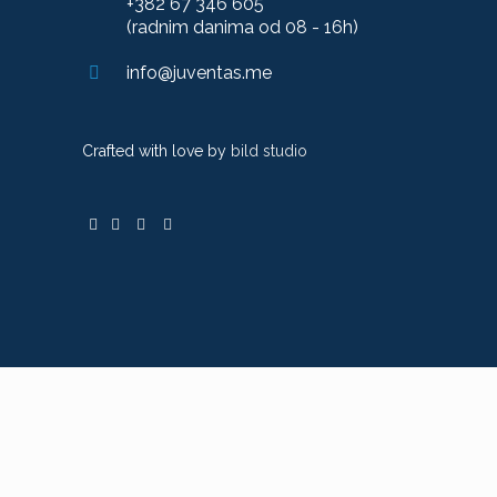
+382 67 346 605
(radnim danima od 08 - 16h)
info@juventas.me
Crafted with love by
bild studio