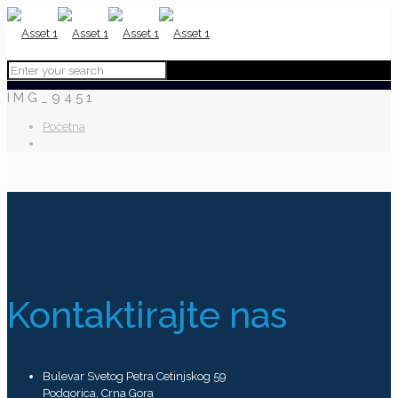
IMG_9451
Početna
Kontaktirajte nas
Bulevar Svetog Petra Cetinjskog 59
Podgorica, Crna Gora