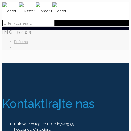
IMG_9429
Početna
Kontaktirajte nas
Bulevar Svetog Petra Cetinjskog 59
Podgorica, Crna Gora