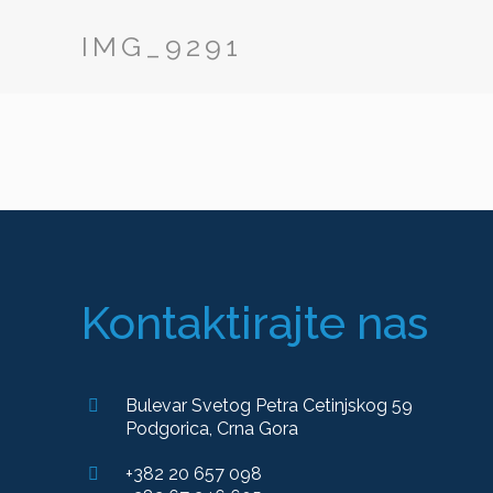
IMG_9291
Kontaktirajte nas
Bulevar Svetog Petra Cetinjskog 59
Podgorica, Crna Gora
+382 20 657 098