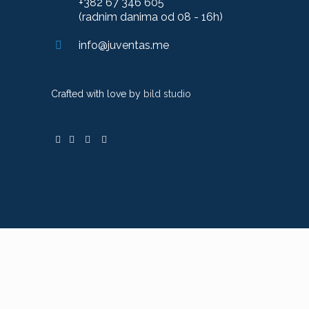
+382 67 346 605
(radnim danima od 08 - 16h)
info@juventas.me
Crafted with love by
bild studio