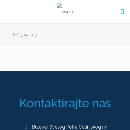
IMG_9213
Kontaktirajte nas
Bulevar Svetog Petra Cetinjskog 59