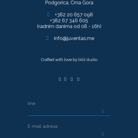
Podgorica, Crna Gora
+382 20 657 098
+382 67 346 605
(radnim danima od 08 - 16h)
info@juventas.me
Crafted with love by
bild studio