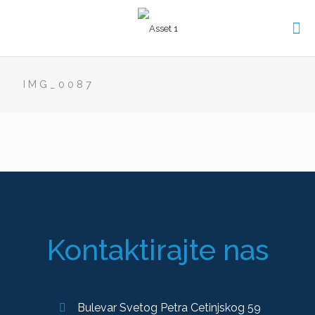
IMG_0087
Kontaktirajte nas
Bulevar Svetog Petra Cetinjskog 59