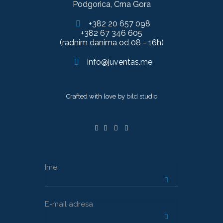
Podgorica, Crna Gora
+382 20 657 098
+382 67 346 605
(radnim danima od 08 - 16h)
info@juventas.me
Crafted with love by
bild studio