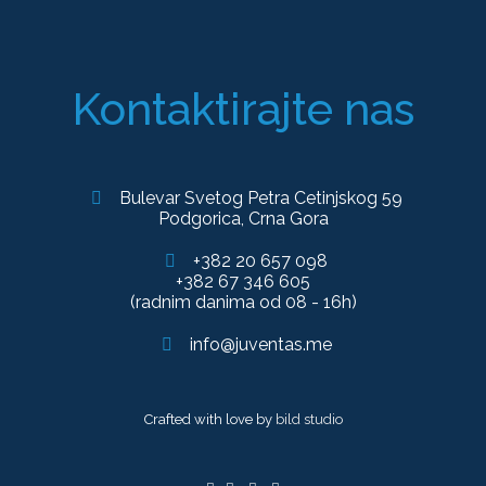
Kontaktirajte nas
Bulevar Svetog Petra Cetinjskog 59
Podgorica, Crna Gora
+382 20 657 098
+382 67 346 605
(radnim danima od 08 - 16h)
info@juventas.me
Crafted with love by
bild studio