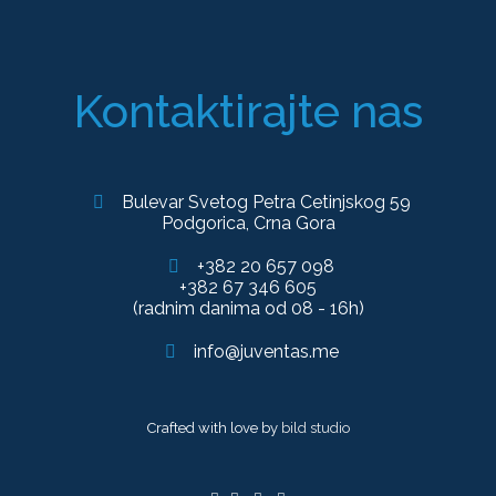
Kontaktirajte nas
Bulevar Svetog Petra Cetinjskog 59
Podgorica, Crna Gora
+382 20 657 098
+382 67 346 605
(radnim danima od 08 - 16h)
info@juventas.me
Crafted with love by
bild studio