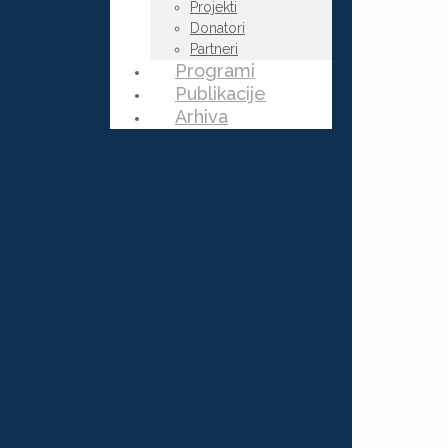
Projekti
Donatori
Partneri
Programi
Publikacije
Arhiva