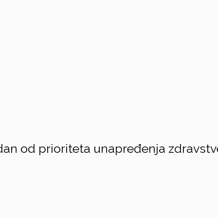
an od prioriteta unapređenja zdravstv