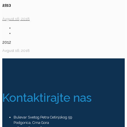
2013
Avgust 16, 2018
2012
Avgust 16, 2018
Kontaktirajte nas
Bulevar Svetog Petra Cetinjskog 59
Podgorica, Crna Gora