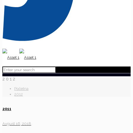
2012
Početna
2012
2011
Avgust 16, 2018