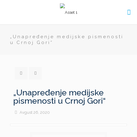
„Unapređenje medijske pismenosti
u Crnoj Gori“
„Unapređenje medijske
pismenosti u Crnoj Gori“
Avgust 26, 2020