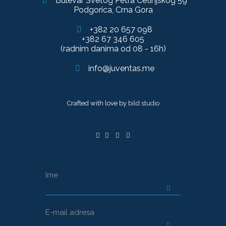
Bulevar Svetog Petra Cetinjskog 59
Podgorica, Crna Gora
+382 20 657 098
+382 67 346 605
(radnim danima od 08 - 16h)
info@juventas.me
Crafted with love by
bild studio