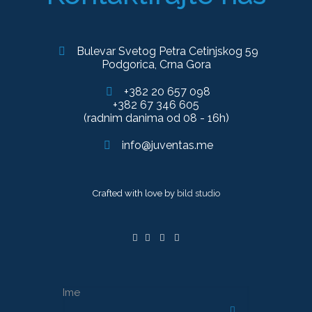
Bulevar Svetog Petra Cetinjskog 59
Podgorica, Crna Gora
+382 20 657 098
+382 67 346 605
(radnim danima od 08 - 16h)
info@juventas.me
Crafted with love by
bild studio