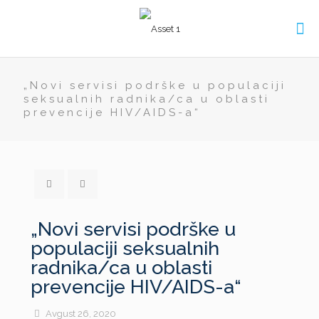
„Novi servisi podrške u populaciji
seksualnih radnika/ca u oblasti
prevencije HIV/AIDS-a“
„Novi servisi podrške u
populaciji seksualnih
radnika/ca u oblasti
prevencije HIV/AIDS-a“
Avgust 26, 2020