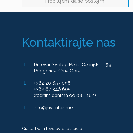
Propitujem, dakle, postojim!
Kontaktirajte nas
Bulevar Svetog Petra Cetinjskog 59
Podgorica, Crna Gora
+382 20 657 098
+382 67 346 605
(radnim danima od 08 - 16h)
info@juventas.me
Crafted with love by
bild studio