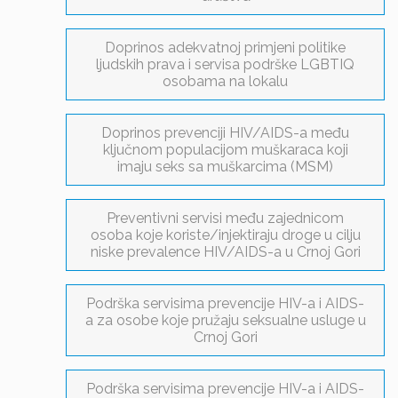
Doprinos adekvatnoj primjeni politike
ljudskih prava i servisa podrške LGBTIQ
osobama na lokalu
Doprinos prevenciji HIV/AIDS-a među
ključnom populacijom muškaraca koji
imaju seks sa muškarcima (MSM)
Preventivni servisi među zajednicom
osoba koje koriste/injektiraju droge u cilju
niske prevalence HIV/AIDS-a u Crnoj Gori
Podrška servisima prevencije HIV-a i AIDS-
a za osobe koje pružaju seksualne usluge u
Crnoj Gori
Podrška servisima prevencije HIV-a i AIDS-