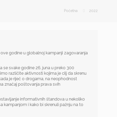
Početna
2022
i ove godine u globalnoj kampanji zagovaranja
a se svake godine 26. juna u preko 300
različite aktivnosti kojima je cilj da skrenu
ka kada je riječ o drogama, na neophodnost
i na značaj poštovanja prava svih
tavljanje informativnih štandova u nekoliko
sa kampanjom i kako bi skrenuli pažnju na to